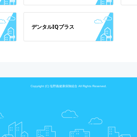
デンタルIQプラス
Copyright (C) 塩野義健康保険組合 All Rights Reserved.