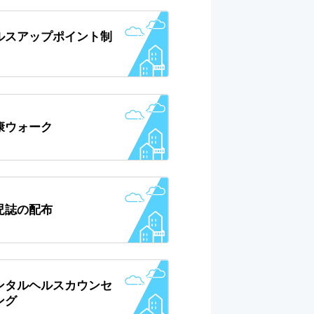
ルスアップポイント制
康ウォーク
児誌の配布
ンタルヘルスカウンセ
ング