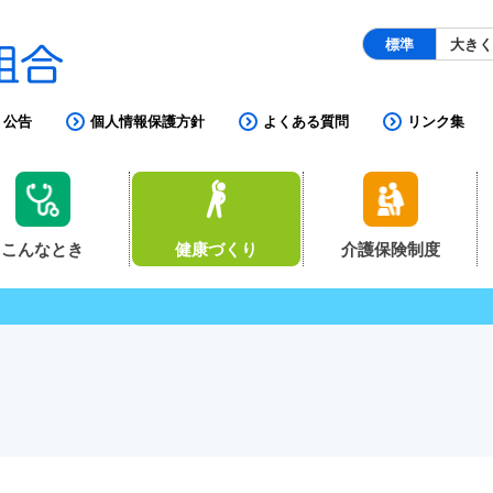
標準
大き
公告
個人情報保護方針
よくある質問
リンク集
こんなとき
健康づくり
介護保険制度