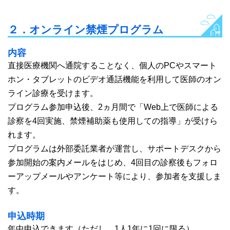
２．オンライン禁煙プログラム
内容
直接医療機関へ通院することなく、個人のPCやスマート
ホン・タブレットのビデオ通話機能を利用して医師のオン
ライン診療を受けます。
プログラム参加申込後、2ヵ月間で「Web上で医師による
診察を4回実施、禁煙補助薬も使用しての指導」が受けら
れます。
プログラムは外部委託業者が運営し、サポートデスクから
参加開始の案内メールをはじめ、4回目の診察後もフォロ
ーアップメールやアンケート等により、参加者を支援しま
す。
申込時期
年中申込できます（ただし、1人1年に1回に限る）。