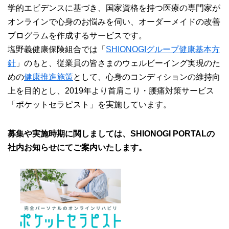
学的エビデンスに基づき、国家資格を持つ医療の専門家が
オンラインで心身のお悩みを伺い、オーダーメイドの改善
プログラムを作成するサービスです。
塩野義健康保険組合では「
SHIONOGIグループ健康基本方
針
」のもと、従業員の皆さまのウェルビーイング実現のた
めの
健康推進施策
として、心身のコンディションの維持向
上を目的とし、2019年より首肩こり・腰痛対策サービス
「ポケットセラピスト」を実施しています。
募集や実施時期に関しましては、SHIONOGI PORTALの
社内お知らせにてご案内いたします。