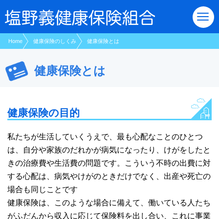
現在表示しているページの位置です。
ページ内を移動するためのリンクです。
サイト内の主なカテゴリメニューへ移動します
このページの本文へ移動します
Home
健康保険のしくみ
健康保険とは
健康保険とは
健康保険の目的
私たちが生活していくうえで、最も心配なことのひとつ
は、自分や家族のだれかが病気になったり、けがをしたと
きの治療費や生活費の問題です。こういう不時の出費に対
する心配は、病気やけがのときだけでなく、出産や死亡の
場合も同じことです
健康保険は、このような場合に備えて、働いている人たち
がふだんから収入に応じて保険料を出し合い、これに事業