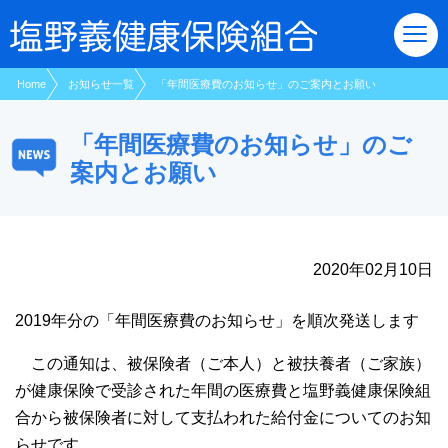
現在表示しているページの位置です。
ページ内を移動するためのリンクです。
サイト内の主なカテゴリメニューへ移動します
このページの本文へ移動します
Home
お知らせ一覧
「年間医療費のお知らせ」のご案内とお願い
「年間医療費のお知らせ」のご
案内とお願い
2020年02月10日
2019年分の「年間医療費のお知らせ」を順次発送します
この通知は、被保険者（ご本人）と被扶養者（ご家族）
が健康保険で受診された年間の医療費と塩野義健康保険組
合から被保険者に対して支払われた給付金についてのお知
らせです。