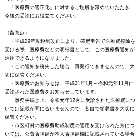
「医療費の適正化」に対するご理解を深めていただき、
今後の受診にお役立てください。
（留意点）
・平成29年度税制改正により、確定申告で医療費控除を
受ける際、医療費などの明細書として、この医療費通知が
活用できるようになりました。
・この通知を紛失した場合、再発行できませんので、大
切に保管ください。
・医療費のお知らせは、平成31年1月～令和元年11月に
受診された医療費をお知らせしています。
事務手続き上、令和元年12月に受診された医療費につ
いては記載が間に合いませんので、各自で領収書を大切に
保管ください。
・市区町村の医療費助成制度の適用を受けられた方につ
いては、公費負担額が本人負担額欄に記載されている場合