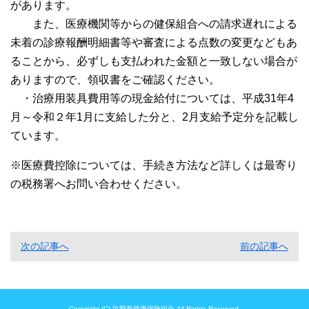
があります。
また、医療機関等からの健保組合への請求遅れによる
未着の診療報酬明細書等や審査による点数の変更などもあ
ることから、必ずしも支払われた金額と一致しない場合が
ありますので、領収書をご確認ください。
・治療用装具費用等の現金給付については、平成31年4
月～令和２年1月に支給した分と、2月支給予定分を記載し
ています。
※医療費控除については、手続き方法など詳しくは最寄り
の税務署へお問い合わせください。
次の記事へ
前の記事へ
Copyright (C) 塩野義健康保険組合 All Rights Reserved.